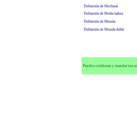
Definición de Mechinal
Definición de Media ladera
Definición de Mnsula
Definición de Mnsula doble
Puedes colaborar y mandar tus ar