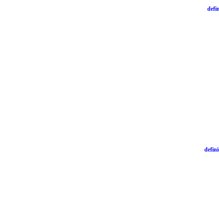
defi
defini