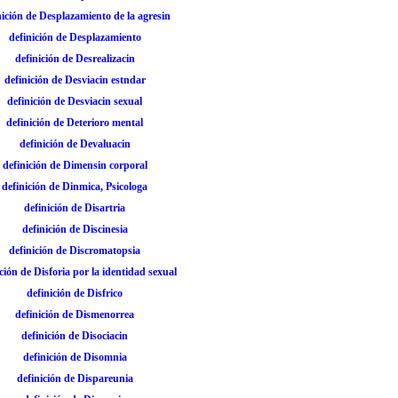
nición de Desplazamiento de la agresin
definición de Desplazamiento
definición de Desrealizacin
definición de Desviacin estndar
definición de Desviacin sexual
definición de Deterioro mental
definición de Devaluacin
definición de Dimensin corporal
definición de Dinmica, Psicologa
definición de Disartria
definición de Discinesia
definición de Discromatopsia
ción de Disforia por la identidad sexual
definición de Disfrico
definición de Dismenorrea
definición de Disociacin
definición de Disomnia
definición de Dispareunia