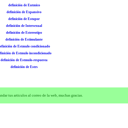
definición de Eutmico
definición de Expansivo
definición de Estupor
definición de Intersexual
definición de Estereotipo
definición de Estimulante
efinición de Estmulo condicionado
finición de Estmulo incondicionado
definición de Estmulo-respuesta
definición de Estrs
dar tus articulos al correo de la web, muchas gracias.