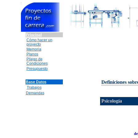
Principal
Cómo hacer un
proyecto
Memoria
Planos
Pliego de
Condiciones
Presupuesto
Definiciones sobr
Base Datos
Trabajos
Demandas
Psicología
de