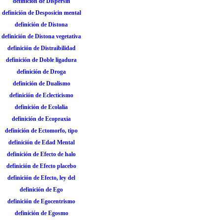
definición de Dispersin
definición de Desposicin mental
definición de Distona
definición de Distona vegetativa
definición de Distraibilidad
definición de Doble ligadura
definición de Droga
definición de Dualismo
definición de Eclecticismo
definición de Ecolalia
definición de Ecopraxia
definición de Ectomorfo, tipo
definición de Edad Mental
definición de Efecto de halo
definición de Efecto placebo
definición de Efecto, ley del
definición de Ego
definición de Egocentrismo
definición de Egosmo