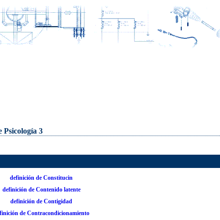
e Psicología 3
definición de Constitucin
definición de Contenido latente
definición de Contigidad
finición de Contracondicionamiento