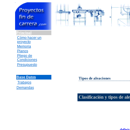
Principal
Cómo hacer un
proyecto
Memoria
Planos
Pliego de
Condiciones
Presupuesto
Base Datos
Tipos de aleaciones
Trabajos
Demandas
Clasificación y tipos de al
defini